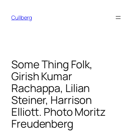
Hoppa
till
Cullberg
innehåll
Some Thing Folk,
Girish Kumar
Rachappa, Lilian
Steiner, Harrison
Elliott. Photo Moritz
Freudenberg