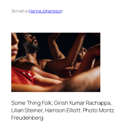
Skrivet av
Hanna Johansson
i
Some Thing Folk, Girish Kumar Rachappa,
Lilian Steiner, Harrison Elliott. Photo Moritz
Freudenberg