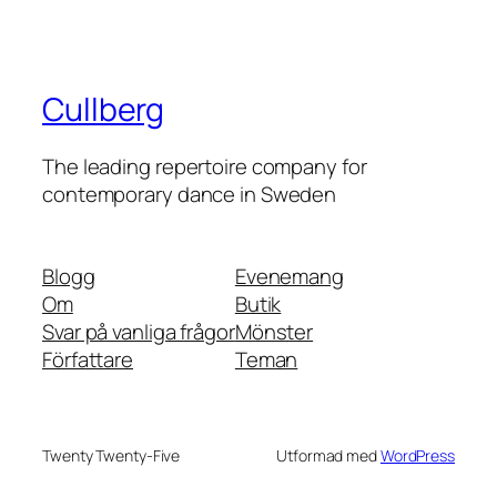
Cullberg
The leading repertoire company for
contemporary dance in Sweden
Blogg
Evenemang
Om
Butik
Svar på vanliga frågor
Mönster
Författare
Teman
Twenty Twenty-Five
Utformad med
WordPress