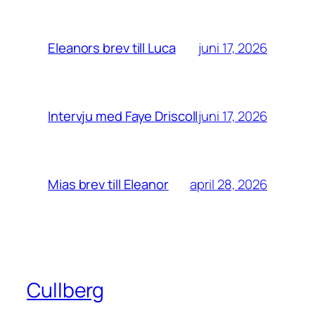
juni 17, 2026
Eleanors brev till Luca
juni 17, 2026
Intervju med Faye Driscoll
april 28, 2026
Mias brev till Eleanor
Cullberg