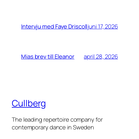
juni 17, 2026
Intervju med Faye Driscoll
april 28, 2026
Mias brev till Eleanor
Cullberg
The leading repertoire company for
contemporary dance in Sweden