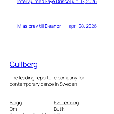
juni 17, 2026
Intervju med Faye Driscoll
april 28, 2026
Mias brev till Eleanor
Cullberg
The leading repertoire company for
contemporary dance in Sweden
Blogg
Evenemang
Om
Butik