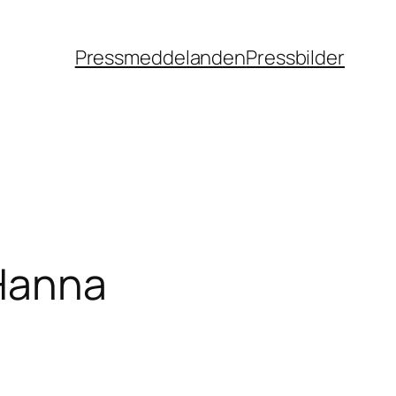
Pressmeddelanden
Pressbilder
 Hanna