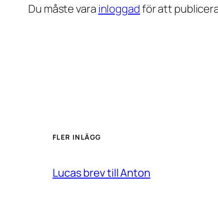
Du måste vara
inloggad
för att publice
FLER INLÄGG
Lucas brev till Anton