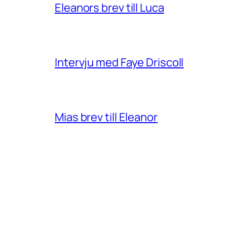
Eleanors brev till Luca
Intervju med Faye Driscoll
Mias brev till Eleanor