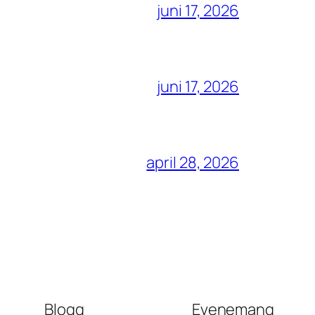
juni 17, 2026
juni 17, 2026
april 28, 2026
Blogg
Evenemang