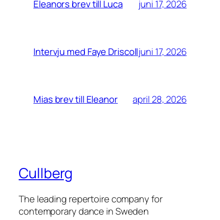
juni 17, 2026
Eleanors brev till Luca
juni 17, 2026
Intervju med Faye Driscoll
april 28, 2026
Mias brev till Eleanor
Cullberg
The leading repertoire company for
contemporary dance in Sweden