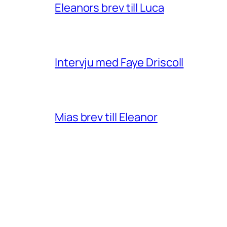
Eleanors brev till Luca
Intervju med Faye Driscoll
Mias brev till Eleanor