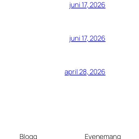
juni 17, 2026
juni 17, 2026
april 28, 2026
Blogg
Evenemang