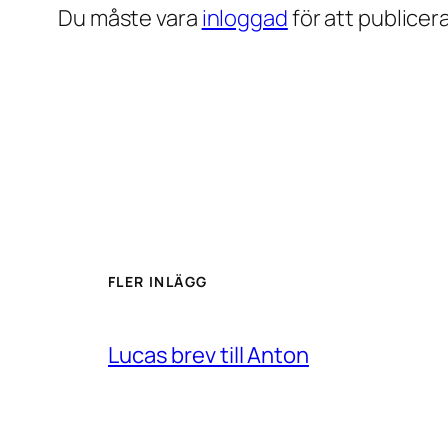
Du måste vara
inloggad
för att publice
FLER INLÄGG
Lucas brev till Anton