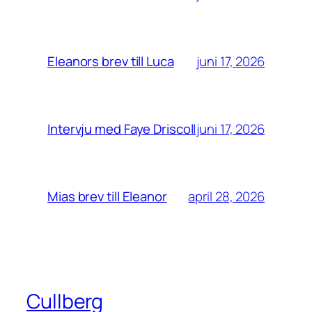
juni 17, 2026
Eleanors brev till Luca
juni 17, 2026
Intervju med Faye Driscoll
april 28, 2026
Mias brev till Eleanor
Cullberg