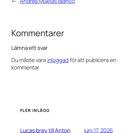
←
Andrea Muelas Blanco
Kommentarer
Lämna ett svar
Du måste vara
inloggad
för att publicera en
kommentar.
FLER INLÄGG
juni 17, 2026
Lucas brev till Anton