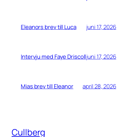
juni 17, 2026
Eleanors brev till Luca
juni 17, 2026
Intervju med Faye Driscoll
april 28, 2026
Mias brev till Eleanor
Cullberg