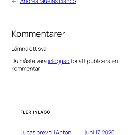
←
Andrea Muelas Blanco
Kommentarer
Lämna ett svar
Du måste vara
inloggad
för att publicera en
kommentar.
FLER INLÄGG
juni 17, 2026
Lucas brev till Anton