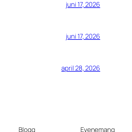
juni 17, 2026
juni 17, 2026
april 28, 2026
Blogg
Evenemang