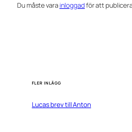
Du måste vara
inloggad
för att publice
FLER INLÄGG
Lucas brev till Anton