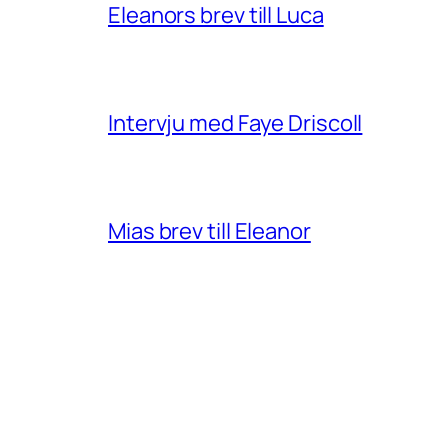
Eleanors brev till Luca
Intervju med Faye Driscoll
Mias brev till Eleanor