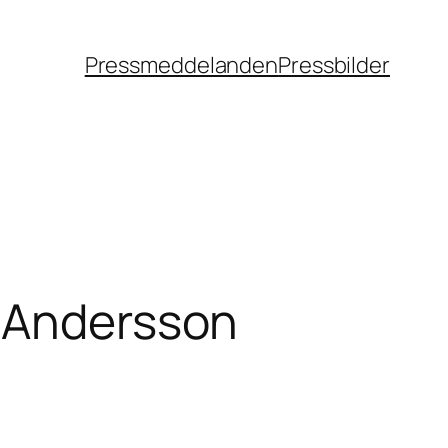
Pressmeddelanden
Pressbilder
t Andersson