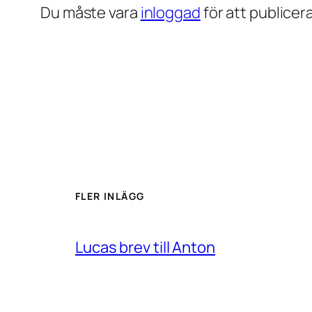
Du måste vara
inloggad
för att publice
FLER INLÄGG
Lucas brev till Anton