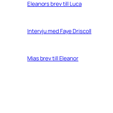
Eleanors brev till Luca
Intervju med Faye Driscoll
Mias brev till Eleanor