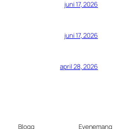
juni 17, 2026
juni 17, 2026
april 28, 2026
Blogg
Evenemang