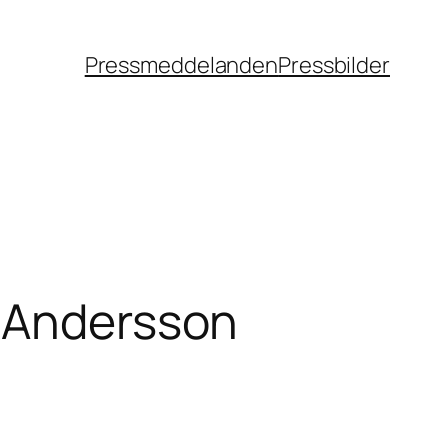
Pressmeddelanden
Pressbilder
t Andersson