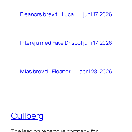
juni 17, 2026
Eleanors brev till Luca
juni 17, 2026
Intervju med Faye Driscoll
april 28, 2026
Mias brev till Eleanor
Cullberg
The leading repertoire company for