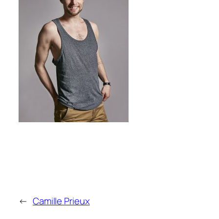
←
Camille Prieux