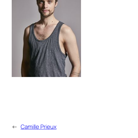
←
Camille Prieux