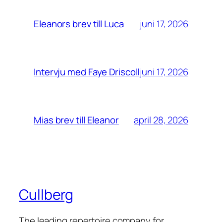
juni 17, 2026
Eleanors brev till Luca
juni 17, 2026
Intervju med Faye Driscoll
april 28, 2026
Mias brev till Eleanor
Cullberg
The leading repertoire company for