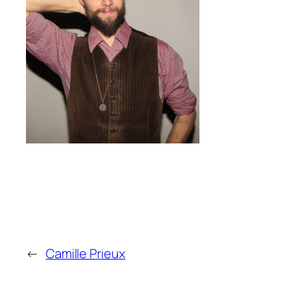
←
Camille Prieux