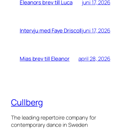
juni 17, 2026
Eleanors brev till Luca
juni 17, 2026
Intervju med Faye Driscoll
april 28, 2026
Mias brev till Eleanor
Cullberg
The leading repertoire company for
contemporary dance in Sweden