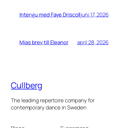
juni 17, 2026
Intervju med Faye Driscoll
april 28, 2026
Mias brev till Eleanor
Cullberg
The leading repertoire company for
contemporary dance in Sweden