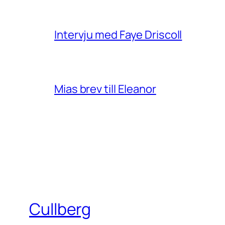
Intervju med Faye Driscoll
Mias brev till Eleanor
Cullberg