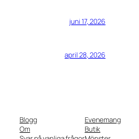
juni 17, 2026
april 28, 2026
Blogg
Evenemang
Om
Butik
Svar på vanliga frågor
Mönster