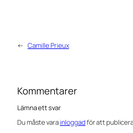
←
Camille Prieux
Kommentarer
Lämna ett svar
Du måste vara
inloggad
för att publice