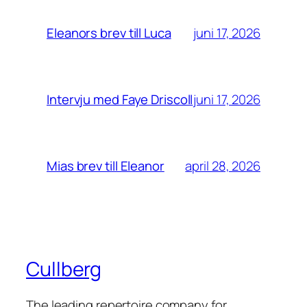
juni 17, 2026
Eleanors brev till Luca
juni 17, 2026
Intervju med Faye Driscoll
april 28, 2026
Mias brev till Eleanor
Cullberg
The leading repertoire company for