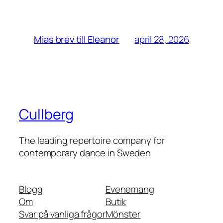
april 28, 2026
Mias brev till Eleanor
Cullberg
The leading repertoire company for
contemporary dance in Sweden
Blogg
Evenemang
Om
Butik
Svar på vanliga frågor
Mönster