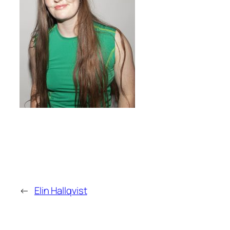
←
Elin Hallqvist