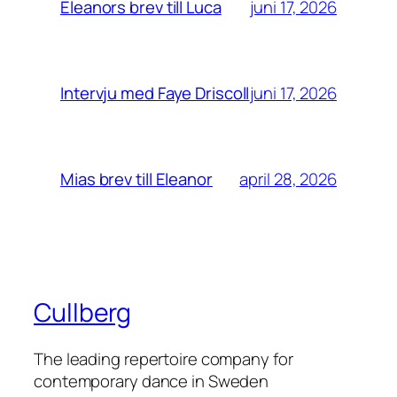
juni 17, 2026
Eleanors brev till Luca
juni 17, 2026
Intervju med Faye Driscoll
april 28, 2026
Mias brev till Eleanor
Cullberg
The leading repertoire company for
contemporary dance in Sweden