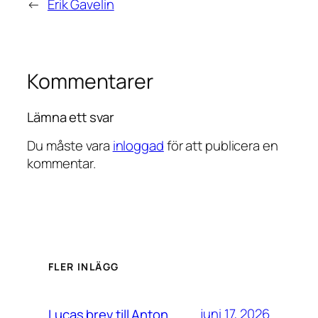
←
Erik Gavelin
Kommentarer
Lämna ett svar
Du måste vara
inloggad
för att publicera en
kommentar.
FLER INLÄGG
juni 17, 2026
Lucas brev till Anton