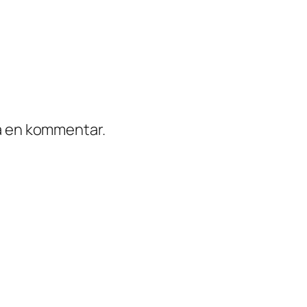
ra en kommentar.