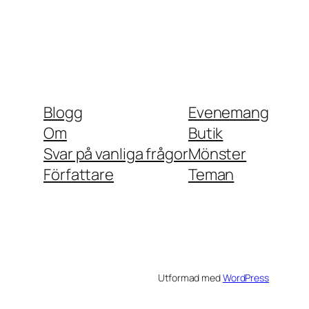
Blogg
Evenemang
Om
Butik
Svar på vanliga frågor
Mönster
Författare
Teman
Utformad med
WordPress