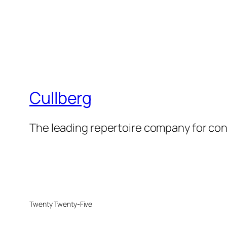
Cullberg
The leading repertoire company for c
Twenty Twenty-Five