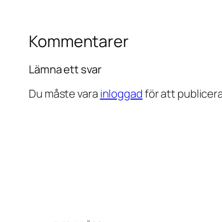
Kommentarer
Lämna ett svar
Du måste vara
inloggad
för att publice