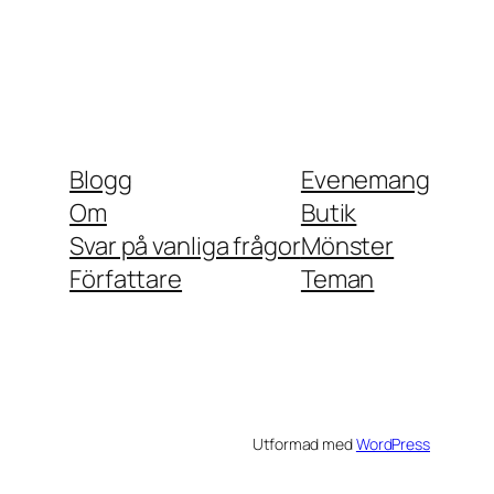
Blogg
Evenemang
Om
Butik
Svar på vanliga frågor
Mönster
Författare
Teman
Utformad med
WordPress