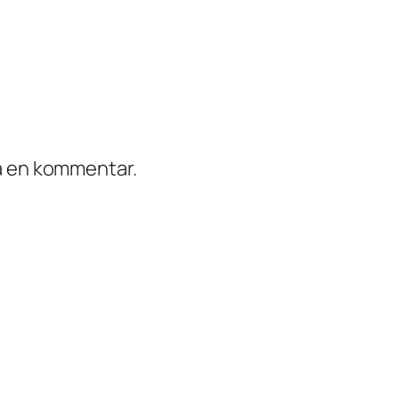
ra en kommentar.