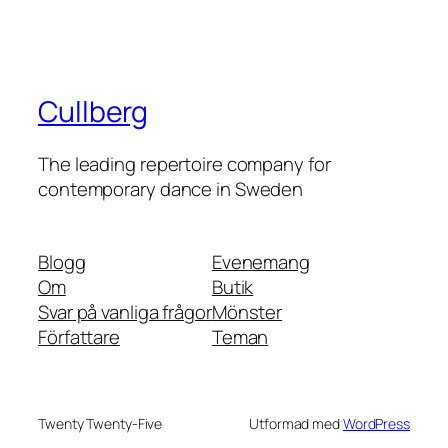
Cullberg
The leading repertoire company for
contemporary dance in Sweden
Blogg
Evenemang
Om
Butik
Svar på vanliga frågor
Mönster
Författare
Teman
Twenty Twenty-Five
Utformad med
WordPress