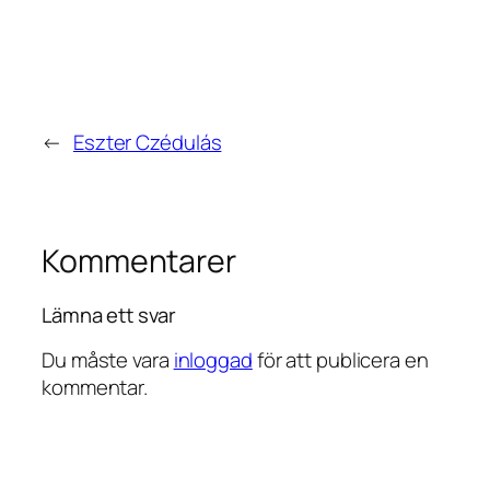
←
Eszter Czédulás
Kommentarer
Lämna ett svar
Du måste vara
inloggad
för att publicera en
kommentar.