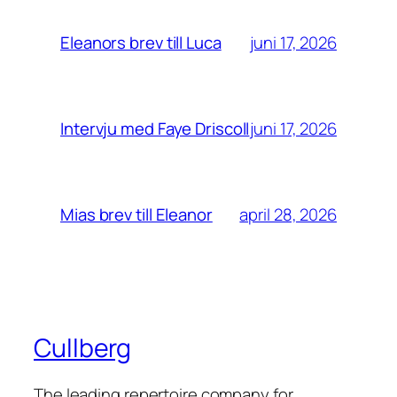
juni 17, 2026
Eleanors brev till Luca
juni 17, 2026
Intervju med Faye Driscoll
april 28, 2026
Mias brev till Eleanor
Cullberg
The leading repertoire company for