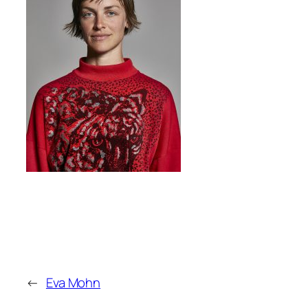
←
Eva Mohn