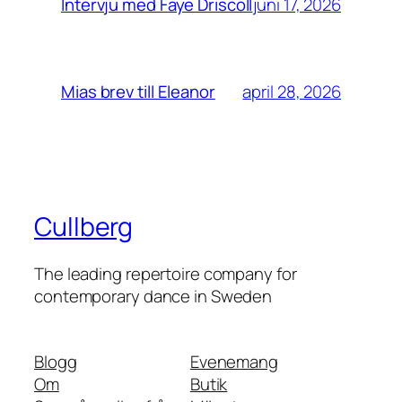
juni 17, 2026
Intervju med Faye Driscoll
april 28, 2026
Mias brev till Eleanor
Cullberg
The leading repertoire company for
contemporary dance in Sweden
Blogg
Evenemang
Om
Butik