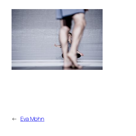
←
Eva Mohn