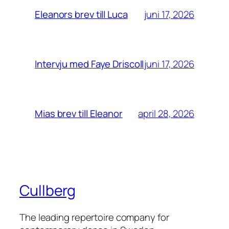
juni 17, 2026
Eleanors brev till Luca
juni 17, 2026
Intervju med Faye Driscoll
april 28, 2026
Mias brev till Eleanor
Cullberg
The leading repertoire company for