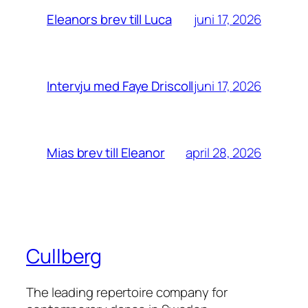
juni 17, 2026
Eleanors brev till Luca
juni 17, 2026
Intervju med Faye Driscoll
april 28, 2026
Mias brev till Eleanor
Cullberg
The leading repertoire company for