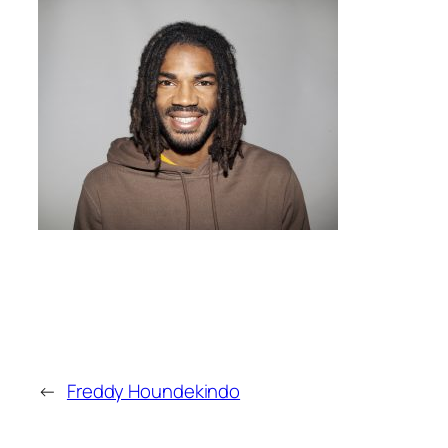
←
Freddy Houndekindo