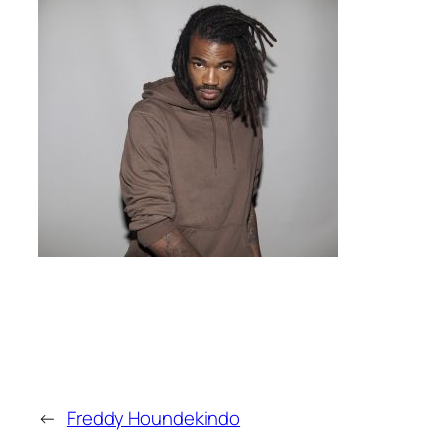
←
Freddy Houndekindo