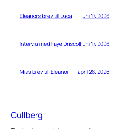
juni 17, 2026
Eleanors brev till Luca
juni 17, 2026
Intervju med Faye Driscoll
april 28, 2026
Mias brev till Eleanor
Cullberg