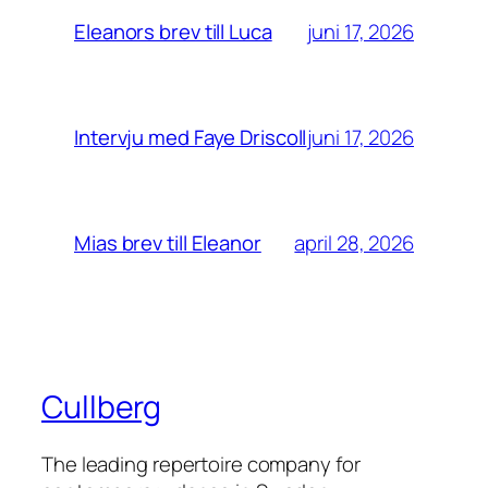
juni 17, 2026
Eleanors brev till Luca
juni 17, 2026
Intervju med Faye Driscoll
april 28, 2026
Mias brev till Eleanor
Cullberg
The leading repertoire company for