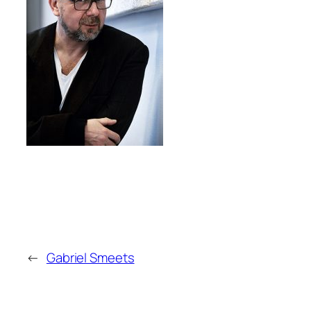
←
Gabriel Smeets