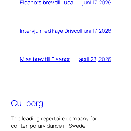
juni 17, 2026
Eleanors brev till Luca
juni 17, 2026
Intervju med Faye Driscoll
april 28, 2026
Mias brev till Eleanor
Cullberg
The leading repertoire company for
contemporary dance in Sweden