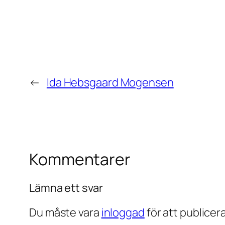
←
Ida Hebsgaard Mogensen
Kommentarer
Lämna ett svar
Du måste vara
inloggad
för att publice