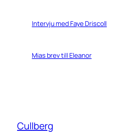
Intervju med Faye Driscoll
Mias brev till Eleanor
Cullberg