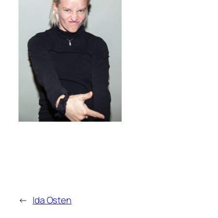
←
Ida Osten