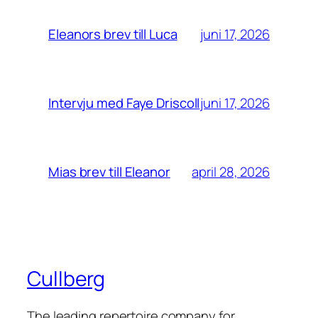
juni 17, 2026
Eleanors brev till Luca
juni 17, 2026
Intervju med Faye Driscoll
april 28, 2026
Mias brev till Eleanor
Cullberg
The leading repertoire company for