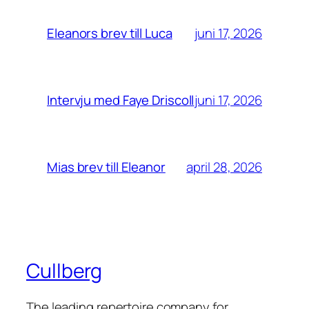
juni 17, 2026
Eleanors brev till Luca
juni 17, 2026
Intervju med Faye Driscoll
april 28, 2026
Mias brev till Eleanor
Cullberg
The leading repertoire company for