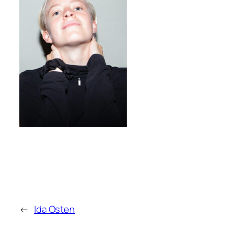
←
Ida Osten