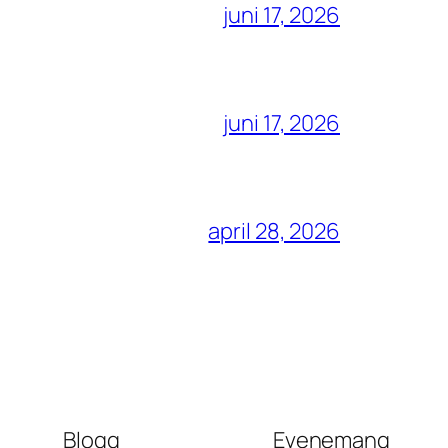
juni 17, 2026
juni 17, 2026
april 28, 2026
Blogg
Evenemang