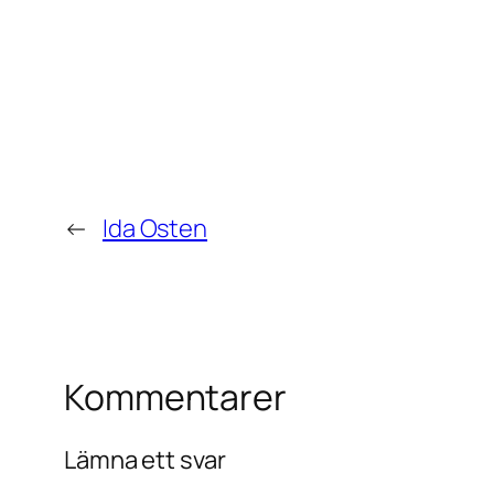
←
Ida Osten
Kommentarer
Lämna ett svar