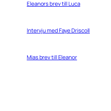
Eleanors brev till Luca
Intervju med Faye Driscoll
Mias brev till Eleanor