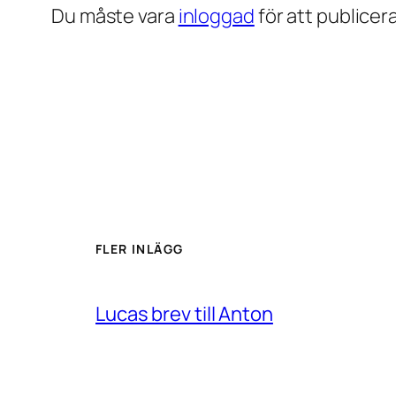
Du måste vara
inloggad
för att publice
FLER INLÄGG
Lucas brev till Anton