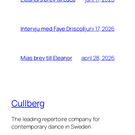
juni 17, 2026
Intervju med Faye Driscoll
april 28, 2026
Mias brev till Eleanor
Cullberg
The leading repertoire company for
contemporary dance in Sweden