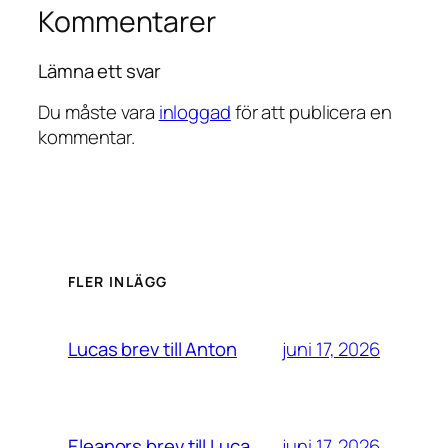
Kommentarer
Lämna ett svar
Du måste vara
inloggad
för att publicera en
kommentar.
FLER INLÄGG
juni 17, 2026
Lucas brev till Anton
juni 17, 2026
Eleanors brev till Luca