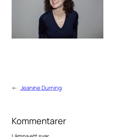
←
Jeanine Durning
Kommentarer
Lämna ett svar