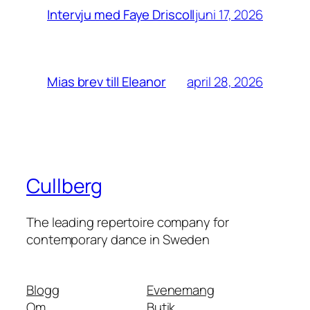
juni 17, 2026
Intervju med Faye Driscoll
april 28, 2026
Mias brev till Eleanor
Cullberg
The leading repertoire company for
contemporary dance in Sweden
Blogg
Evenemang
Om
Butik