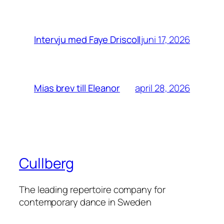
juni 17, 2026
Intervju med Faye Driscoll
april 28, 2026
Mias brev till Eleanor
Cullberg
The leading repertoire company for
contemporary dance in Sweden