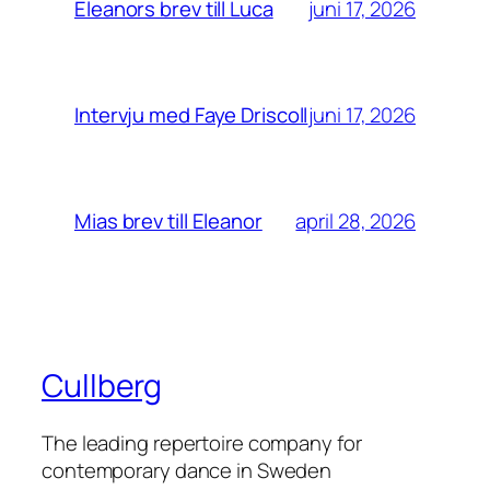
juni 17, 2026
Eleanors brev till Luca
juni 17, 2026
Intervju med Faye Driscoll
april 28, 2026
Mias brev till Eleanor
Cullberg
The leading repertoire company for
contemporary dance in Sweden