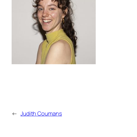
←
Judith Coumans