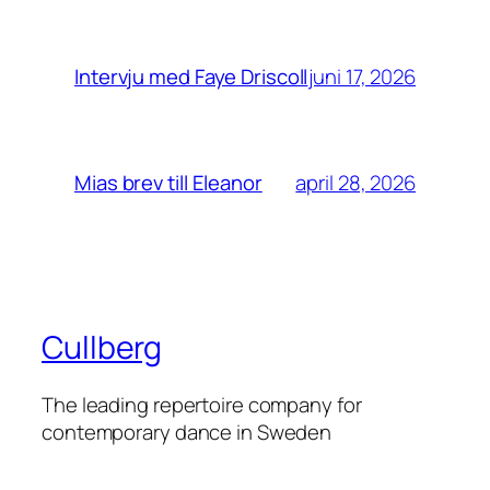
juni 17, 2026
Intervju med Faye Driscoll
april 28, 2026
Mias brev till Eleanor
Cullberg
The leading repertoire company for
contemporary dance in Sweden