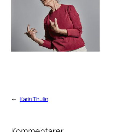
←
Karin Thulin
Kommentarer