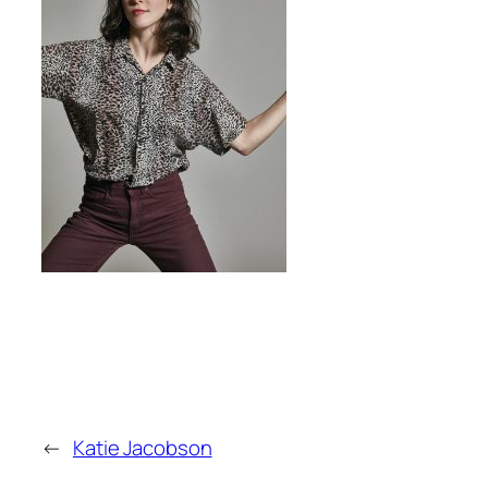
←
Katie Jacobson