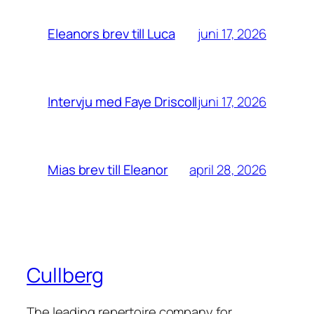
juni 17, 2026
Eleanors brev till Luca
juni 17, 2026
Intervju med Faye Driscoll
april 28, 2026
Mias brev till Eleanor
Cullberg
The leading repertoire company for