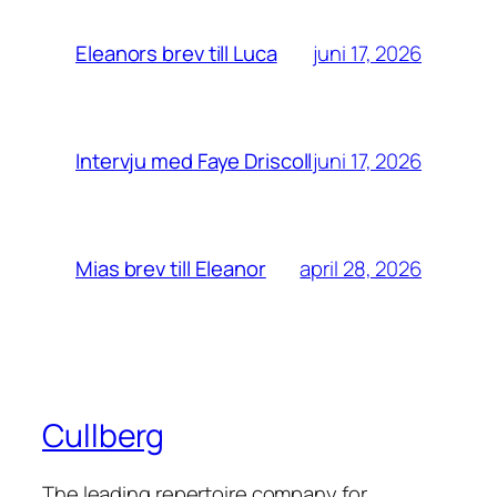
juni 17, 2026
Eleanors brev till Luca
juni 17, 2026
Intervju med Faye Driscoll
april 28, 2026
Mias brev till Eleanor
Cullberg
The leading repertoire company for