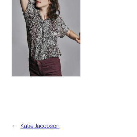
←
Katie Jacobson