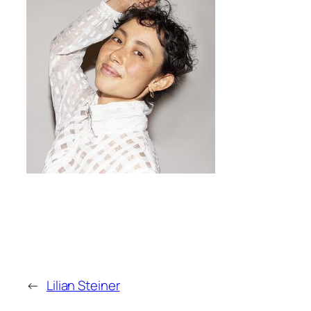
←
Lilian Steiner