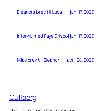
juni 17, 2026
Eleanors brev till Luca
juni 17, 2026
Intervju med Faye Driscoll
april 28, 2026
Mias brev till Eleanor
Cullberg
The leading repertoire company for