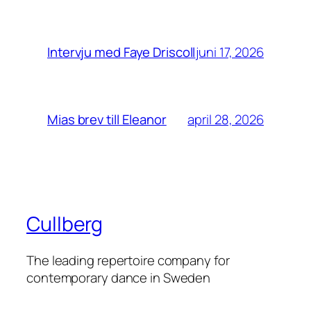
juni 17, 2026
Intervju med Faye Driscoll
april 28, 2026
Mias brev till Eleanor
Cullberg
The leading repertoire company for
contemporary dance in Sweden