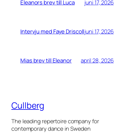
juni 17, 2026
Eleanors brev till Luca
juni 17, 2026
Intervju med Faye Driscoll
april 28, 2026
Mias brev till Eleanor
Cullberg
The leading repertoire company for
contemporary dance in Sweden