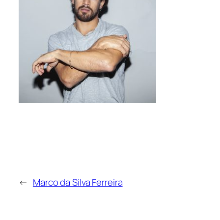
←
Marco da Silva Ferreira