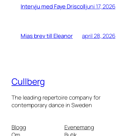
juni 17, 2026
Intervju med Faye Driscoll
april 28, 2026
Mias brev till Eleanor
Cullberg
The leading repertoire company for
contemporary dance in Sweden
Blogg
Evenemang
Om
Butik