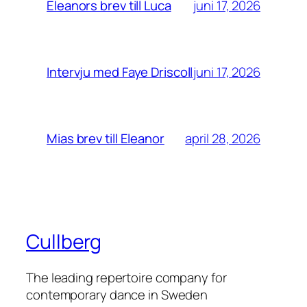
juni 17, 2026
Eleanors brev till Luca
juni 17, 2026
Intervju med Faye Driscoll
april 28, 2026
Mias brev till Eleanor
Cullberg
The leading repertoire company for
contemporary dance in Sweden