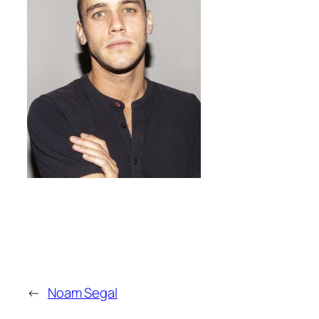
←
Noam Segal