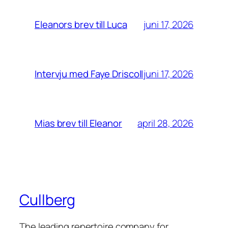
juni 17, 2026
Eleanors brev till Luca
juni 17, 2026
Intervju med Faye Driscoll
april 28, 2026
Mias brev till Eleanor
Cullberg
The leading repertoire company for