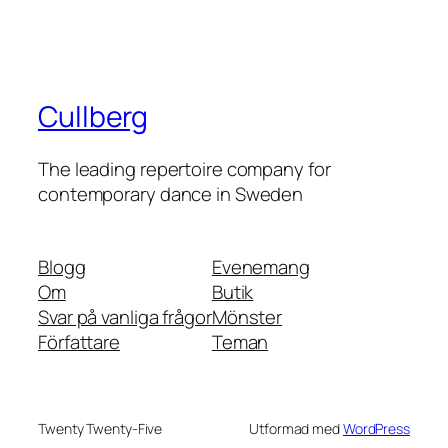
Cullberg
The leading repertoire company for
contemporary dance in Sweden
Blogg
Evenemang
Om
Butik
Svar på vanliga frågor
Mönster
Författare
Teman
Twenty Twenty-Five
Utformad med
WordPress