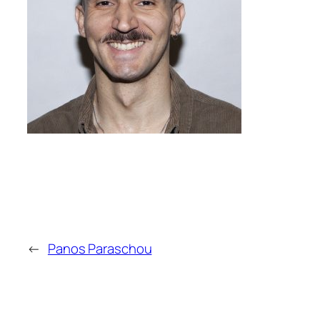
←
Panos Paraschou