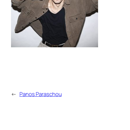
←
Panos Paraschou