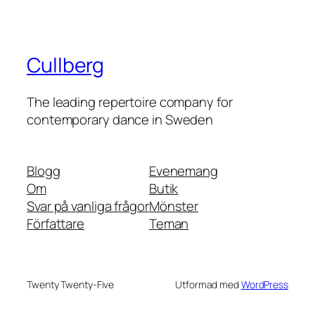
Cullberg
The leading repertoire company for
contemporary dance in Sweden
Blogg
Evenemang
Om
Butik
Svar på vanliga frågor
Mönster
Författare
Teman
Twenty Twenty-Five
Utformad med
WordPress