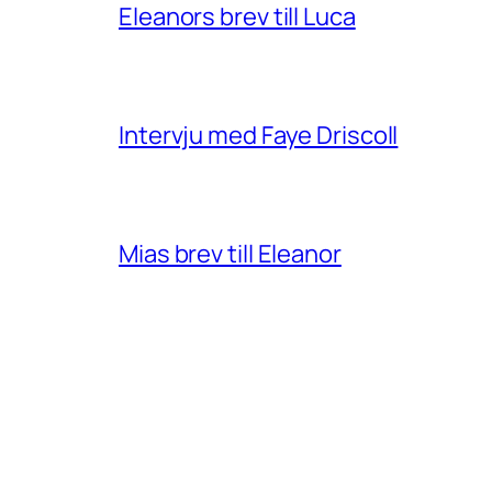
Eleanors brev till Luca
Intervju med Faye Driscoll
Mias brev till Eleanor