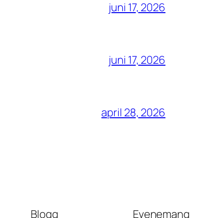
juni 17, 2026
juni 17, 2026
april 28, 2026
Blogg
Evenemang