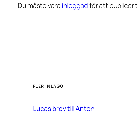
Du måste vara
inloggad
för att publice
FLER INLÄGG
Lucas brev till Anton