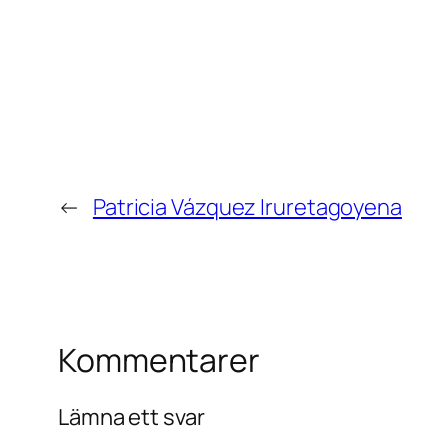
←
Patricia Vázquez Iruretagoyena
Kommentarer
Lämna ett svar